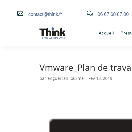

w
contact@think.fr
06 67 68 87 00
Accueil
Prest
Vmware_Plan de travai
par
enguerran.lourme
|
Fév 13, 2019