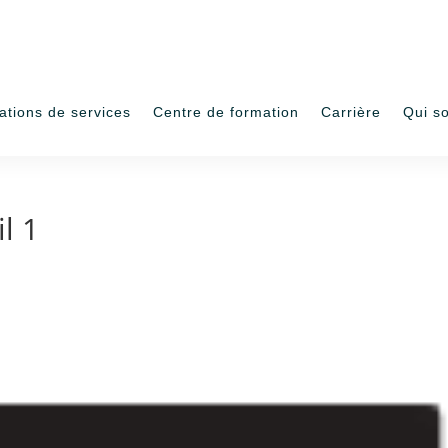
ations de services
Centre de formation
Carrière
Qui s
l 1