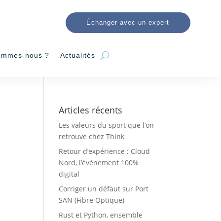
Échanger avec un expert
ommes-nous ?
Actualités
Articles récents
Les valeurs du sport que l’on
retrouve chez Think
Retour d’expérience : Cloud
Nord, l’événement 100%
digital
Corriger un défaut sur Port
SAN (Fibre Optique)
Rust et Python, ensemble