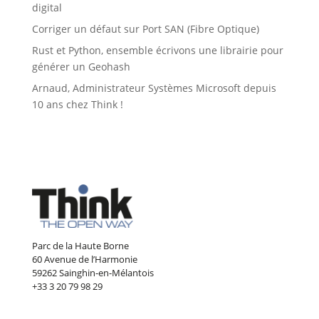
digital
Corriger un défaut sur Port SAN (Fibre Optique)
Rust et Python, ensemble écrivons une librairie pour
générer un Geohash
Arnaud, Administrateur Systèmes Microsoft depuis
10 ans chez Think !
Parc de la Haute Borne
60 Avenue de l’Harmonie
59262 Sainghin-en-Mélantois
+33 3 20 79 98 29