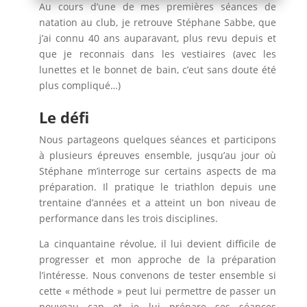
Au cours d’une de mes premières séances de
natation au club, je retrouve Stéphane Sabbe, que
j’ai connu 40 ans auparavant, plus revu depuis et
que je reconnais dans les vestiaires (avec les
lunettes et le bonnet de bain, c’eut sans doute été
plus compliqué…)
Le défi
Nous partageons quelques séances et participons
à plusieurs épreuves ensemble, jusqu’au jour où
Stéphane m’interroge sur certains aspects de ma
préparation. Il pratique le triathlon depuis une
trentaine d’années et a atteint un bon niveau de
performance dans les trois disciplines.
La cinquantaine révolue, il lui devient difficile de
progresser et mon approche de la préparation
l’intéresse. Nous convenons de tester ensemble si
cette « méthode » peut lui permettre de passer un
nouveau cap et je lui prépare ses séances