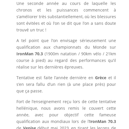
Une seconde année au cours de laquelle les
chronos et les puissances commencent à
s’améliorer très substantiellement, où les blessures
sont évitées et où l’on se dit que l’on a sans doute
trouvé un truc !
A tel point que l’on envisage sérieusement une
qualification aux championnats du Monde sur
IronMan 70.3
(1900m natation / 90km vélo / 21km
course à pied) au regard des performances qu’il
réalise sur les dernières épreuves.
Tentative est faite l’année dernière en
Grèce
et il
s’en sera fallu d’un rien (à une place près) pour
que ça passe.
Fort de l’enseignement reçu lors de cette tentative
hellénique, nous avons remis le couvert cette
année, avec pour objectif cette fameuse
qualification aux mondiaux lors de l’
IronMan 70.3
de
Venise
début mai 2023, en tirant les leçons de