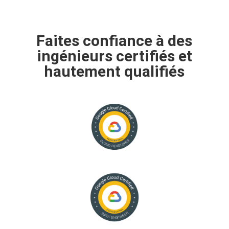
Faites confiance à des
ingénieurs certifiés et
hautement qualifiés