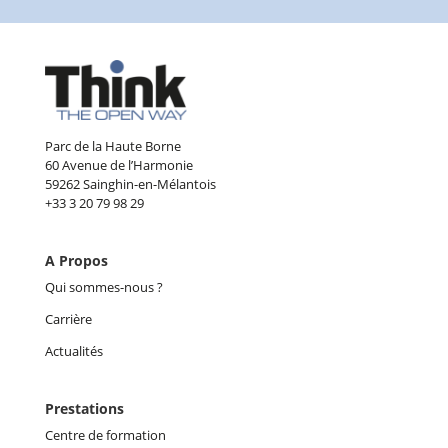
Parc de la Haute Borne
60 Avenue de l’Harmonie
59262 Sainghin-en-Mélantois
+33 3 20 79 98 29
A Propos
Qui sommes-nous ?
Carrière
Actualités
Prestations
Centre de formation