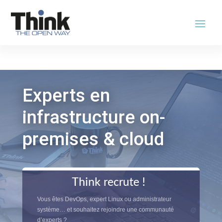
Experts en
infrastructure on-
premises & cloud
Think recrute !
Vous êtes DevOps, expert Linux ou administrateur
système… et souhaitez rejoindre une communauté
d’experts ?