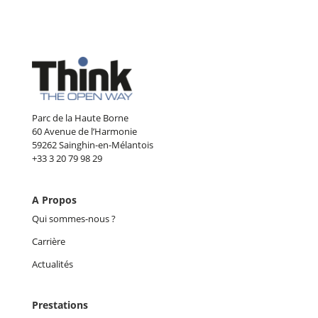
Parc de la Haute Borne
60 Avenue de l’Harmonie
59262 Sainghin-en-Mélantois
+33 3 20 79 98 29
A Propos
Qui sommes-nous ?
Carrière
Actualités
Prestations