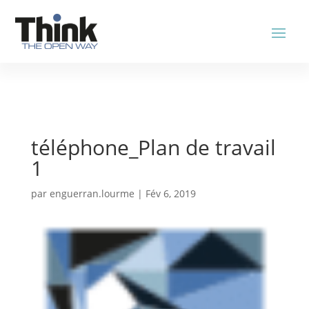
téléphone_Plan de travail
1
par
enguerran.lourme
|
Fév 6, 2019