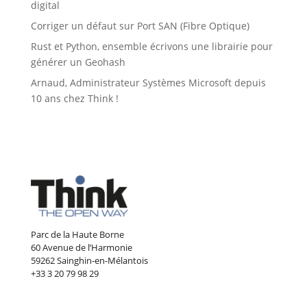
digital
Corriger un défaut sur Port SAN (Fibre Optique)
Rust et Python, ensemble écrivons une librairie pour
générer un Geohash
Arnaud, Administrateur Systèmes Microsoft depuis
10 ans chez Think !
Parc de la Haute Borne
60 Avenue de l’Harmonie
59262 Sainghin-en-Mélantois
+33 3 20 79 98 29