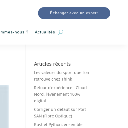
Échanger avec un expert
ommes-nous ?
Actualités
Articles récents
Les valeurs du sport que l’on
retrouve chez Think
Retour d’expérience : Cloud
Nord, l’événement 100%
digital
Corriger un défaut sur Port
SAN (Fibre Optique)
Rust et Python, ensemble