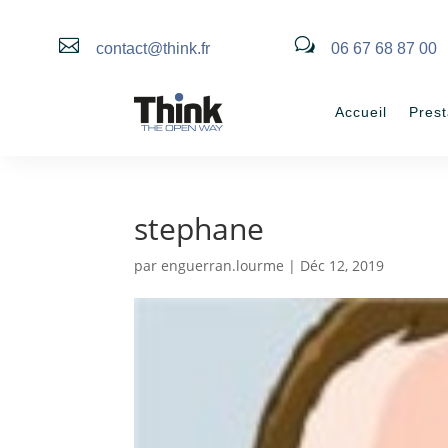

w
contact@think.fr
06 67 68 87 00
Accueil
Prest
stephane
par
enguerran.lourme
|
Déc 12, 2019