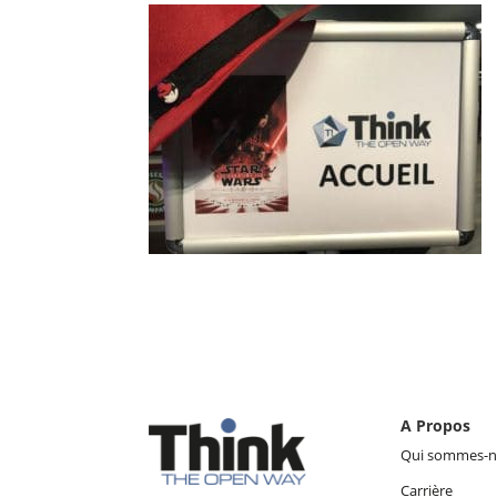
A Propos
Qui sommes-n
Carrière