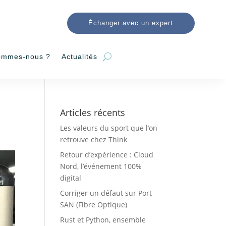
Échanger avec un expert
ommes-nous ?
Actualités
Articles récents
Les valeurs du sport que l’on
retrouve chez Think
Retour d’expérience : Cloud
Nord, l’événement 100%
digital
Corriger un défaut sur Port
SAN (Fibre Optique)
Rust et Python, ensemble