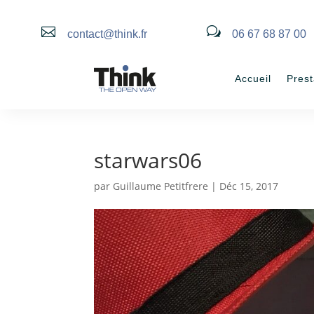

w
contact@think.fr
06 67 68 87 00
Accueil
Prest
starwars06
par
Guillaume Petitfrere
|
Déc 15, 2017