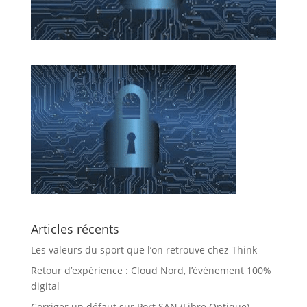
Articles récents
Les valeurs du sport que l’on retrouve chez Think
Retour d’expérience : Cloud Nord, l’événement 100%
digital
Corriger un défaut sur Port SAN (Fibre Optique)