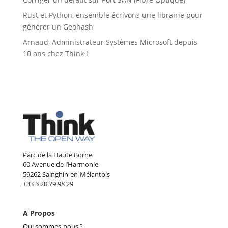
Rust et Python, ensemble écrivons une librairie pour
générer un Geohash
Arnaud, Administrateur Systèmes Microsoft depuis
10 ans chez Think !
Parc de la Haute Borne
60 Avenue de l’Harmonie
59262 Sainghin-en-Mélantois
+33 3 20 79 98 29
A Propos
Qui sommes-nous ?