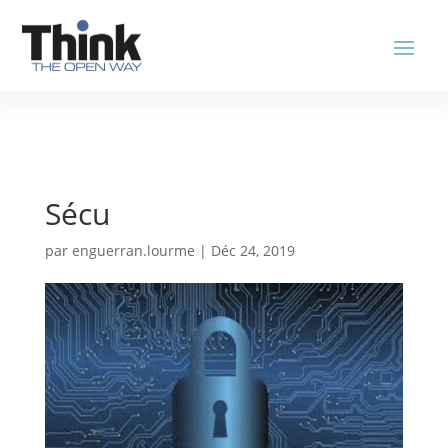
Sécu
par
enguerran.lourme
|
Déc 24, 2019