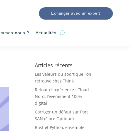
Échanger avec un expert
ommes-nous ?
Actualités
Articles récents
Les valeurs du sport que l’on
retrouve chez Think
Retour d’expérience : Cloud
Nord, l’événement 100%
digital
Corriger un défaut sur Port
SAN (Fibre Optique)
Rust et Python, ensemble