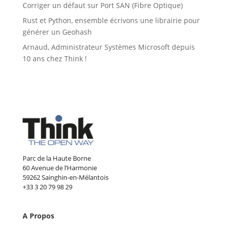
Corriger un défaut sur Port SAN (Fibre Optique)
Rust et Python, ensemble écrivons une librairie pour
générer un Geohash
Arnaud, Administrateur Systèmes Microsoft depuis
10 ans chez Think !
Parc de la Haute Borne
60 Avenue de l’Harmonie
59262 Sainghin-en-Mélantois
+33 3 20 79 98 29
A Propos