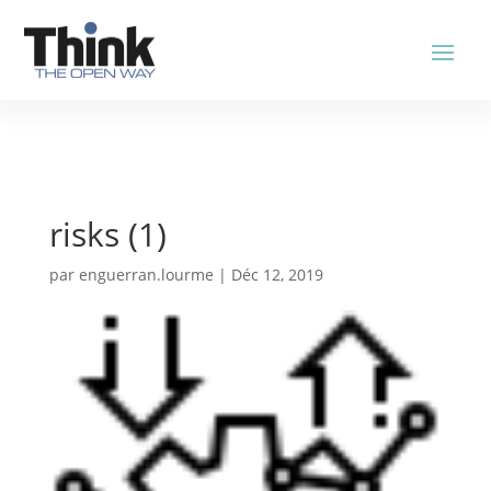
risks (1)
par
enguerran.lourme
|
Déc 12, 2019