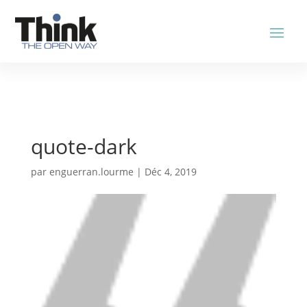
quote-dark
par
enguerran.lourme
|
Déc 4, 2019