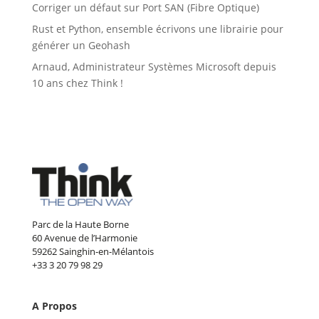
Corriger un défaut sur Port SAN (Fibre Optique)
Rust et Python, ensemble écrivons une librairie pour
générer un Geohash
Arnaud, Administrateur Systèmes Microsoft depuis
10 ans chez Think !
Parc de la Haute Borne
60 Avenue de l’Harmonie
59262 Sainghin-en-Mélantois
+33 3 20 79 98 29
A Propos