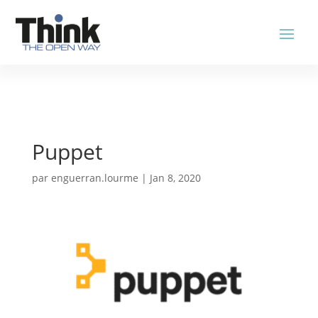
Puppet
par
enguerran.lourme
|
Jan 8, 2020