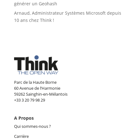
générer un Geohash
Arnaud, Administrateur Systèmes Microsoft depuis
10 ans chez Think !
Parc de la Haute Borne
60 Avenue de l’Harmonie
59262 Sainghin-en-Mélantois
+33 3 20 79 98 29
A Propos
Qui sommes-nous ?
Carrière