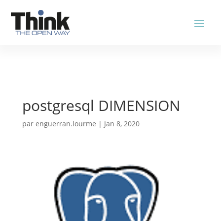
postgresql DIMENSION
par
enguerran.lourme
|
Jan 8, 2020