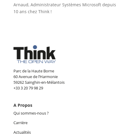
Arnaud, Administrateur Systèmes Microsoft depuis
10 ans chez Think !
Parc de la Haute Borne
60 Avenue de l’Harmonie
59262 Sainghin-en-Mélantois
+33 3 20 79 98 29
A Propos
Qui sommes-nous ?
Carrière
Actualités