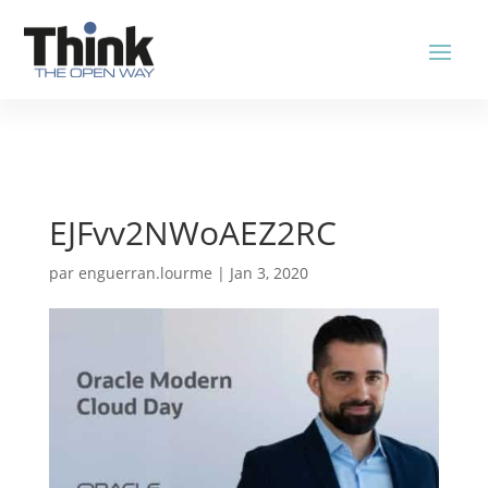
EJFvv2NWoAEZ2RC
par
enguerran.lourme
|
Jan 3, 2020