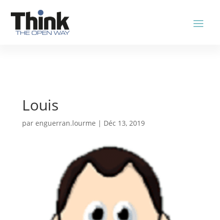
Louis
par
enguerran.lourme
|
Déc 13, 2019