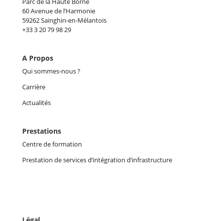
Parc de la Haute Borne
60 Avenue de l’Harmonie
59262 Sainghin-en-Mélantois
+33 3 20 79 98 29
A Propos
Qui sommes-nous ?
Carrière
Actualités
Prestations
Centre de formation
Prestation de services d’intégration d’infrastructure
Légal