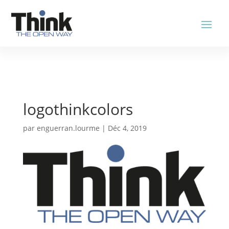
logothinkcolors
par
enguerran.lourme
|
Déc 4, 2019