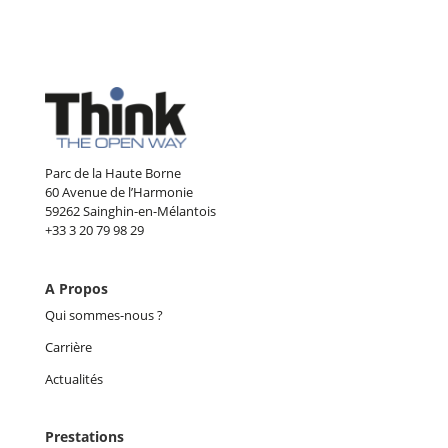
Parc de la Haute Borne
60 Avenue de l’Harmonie
59262 Sainghin-en-Mélantois
+33 3 20 79 98 29
A Propos
Qui sommes-nous ?
Carrière
Actualités
Prestations