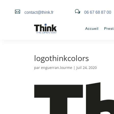

w
contact@think.fr
06 67 68 87 00
Accueil
Prest
logothinkcolors
par
enguerran.lourme
|
Juil 24, 2020