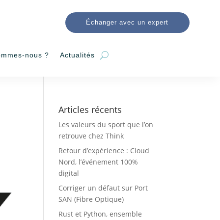
Échanger avec un expert
ommes-nous ?
Actualités
Articles récents
Les valeurs du sport que l’on
retrouve chez Think
Retour d’expérience : Cloud
Nord, l’événement 100%
digital
Corriger un défaut sur Port
SAN (Fibre Optique)
Rust et Python, ensemble