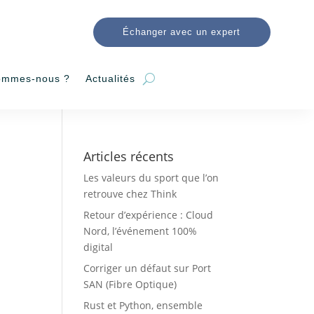
Échanger avec un expert
ommes-nous ?
Actualités
Articles récents
Les valeurs du sport que l’on
retrouve chez Think
Retour d’expérience : Cloud
Nord, l’événement 100%
digital
Corriger un défaut sur Port
SAN (Fibre Optique)
Rust et Python, ensemble