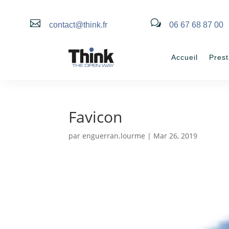

w
contact@think.fr
06 67 68 87 00
Accueil
Prest
Favicon
par
enguerran.lourme
|
Mar 26, 2019