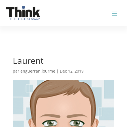
Laurent
par
enguerran.lourme
|
Déc 12, 2019