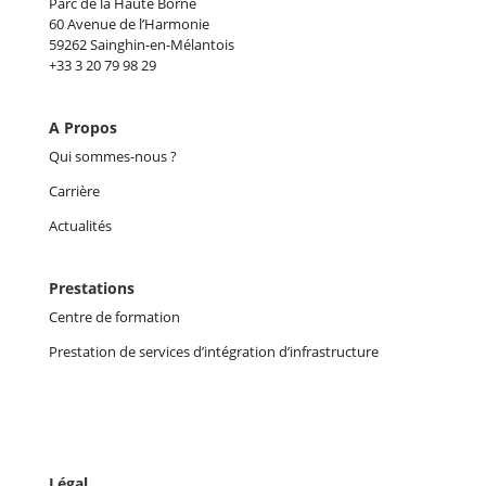
Parc de la Haute Borne
60 Avenue de l’Harmonie
59262 Sainghin-en-Mélantois
+33 3 20 79 98 29
A Propos
Qui sommes-nous ?
Carrière
Actualités
Prestations
Centre de formation
Prestation de services d’intégration d’infrastructure
Légal