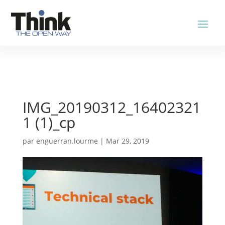
IMG_20190312_16402321
1 (1)_cp
par
enguerran.lourme
|
Mar 29, 2019