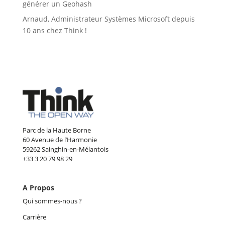
générer un Geohash
Arnaud, Administrateur Systèmes Microsoft depuis
10 ans chez Think !
Parc de la Haute Borne
60 Avenue de l’Harmonie
59262 Sainghin-en-Mélantois
+33 3 20 79 98 29
A Propos
Qui sommes-nous ?
Carrière