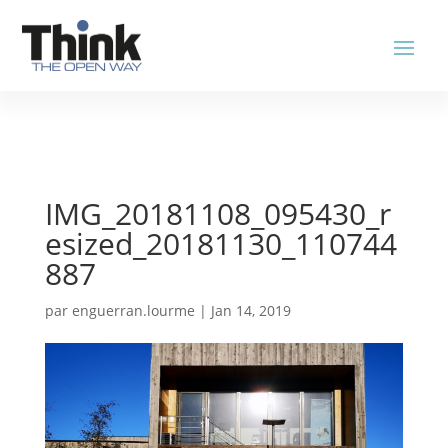
IMG_20181108_095430_r
esized_20181130_110744
887
par
enguerran.lourme
|
Jan 14, 2019