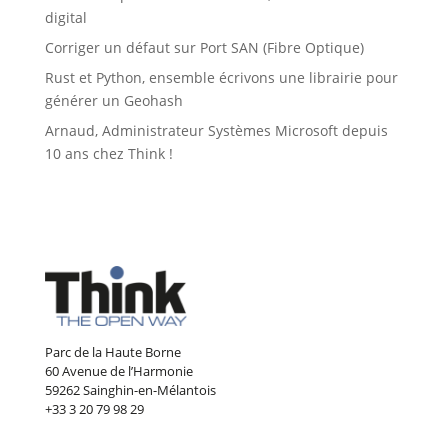
digital
Corriger un défaut sur Port SAN (Fibre Optique)
Rust et Python, ensemble écrivons une librairie pour
générer un Geohash
Arnaud, Administrateur Systèmes Microsoft depuis
10 ans chez Think !
Parc de la Haute Borne
60 Avenue de l’Harmonie
59262 Sainghin-en-Mélantois
+33 3 20 79 98 29