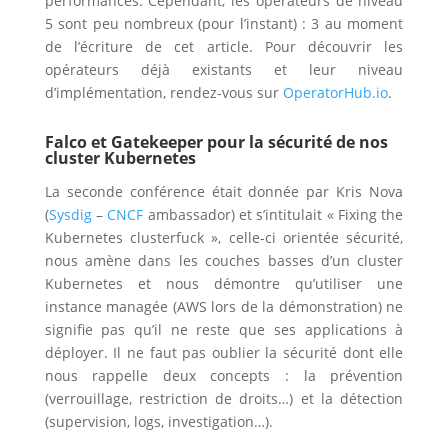
performances. Cependant, les opérateurs de niveau
5 sont peu nombreux (pour l’instant) : 3 au moment
de l’écriture de cet article. Pour découvrir les
opérateurs déjà existants et leur niveau
d’implémentation, rendez-vous sur
OperatorHub.io
.
Falco et Gatekeeper pour la sécurité de nos
cluster Kubernetes
La seconde conférence était donnée par Kris Nova
(
Sysdig
–
CNCF
ambassador) et s’intitulait « Fixing the
Kubernetes clusterfuck », celle-ci orientée sécurité,
nous amène dans les couches basses d’un cluster
Kubernetes et nous démontre qu’utiliser une
instance managée (AWS lors de la démonstration) ne
signifie pas qu’il ne reste que ses applications à
déployer. Il ne faut pas oublier la sécurité dont elle
nous rappelle deux concepts : la prévention
(verrouillage, restriction de droits…) et la détection
(supervision, logs, investigation…).