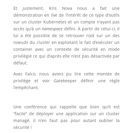
Et justement, Kris Nova nous a fait une
démonstration en
live
de l’intérêt de ce type d’outils
sur un cluster Kubernetes et un compte n’ayant pas
accès qu’à un
namespace
défini. À partir de celui-ci, il
lui a été possible de se retrouver root sur un des
noeuds du cluster en exploitant le fait d’exécuter un
container avec un contexte de sécurité en mode
privilégié ce qui d’après elle n’est pas désactivée par
défaut.
Avec Falco, nous avons pu lire cette montée de
privilège et voir Gatekeeper définir une règle
l’empêchant.
Une conférence qui rappelle que bien qu’il est
“facile” de déployer une application sur un cluster
managé, il n’en faut pas pour autant oublier la
sécurité !