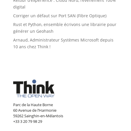
Retour d’expérience : Cloud Nord, l’événement 100%
digital
Corriger un défaut sur Port SAN (Fibre Optique)
Rust et Python, ensemble écrivons une librairie pour
générer un Geohash
Arnaud, Administrateur Systèmes Microsoft depuis
10 ans chez Think !
Parc de la Haute Borne
60 Avenue de l’Harmonie
59262 Sainghin-en-Mélantois
+33 3 20 79 98 29