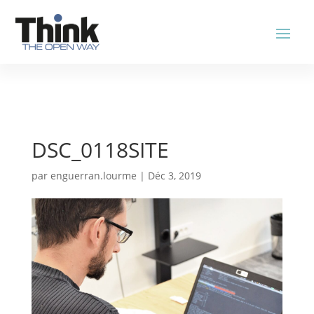
DSC_0118SITE
par
enguerran.lourme
|
Déc 3, 2019