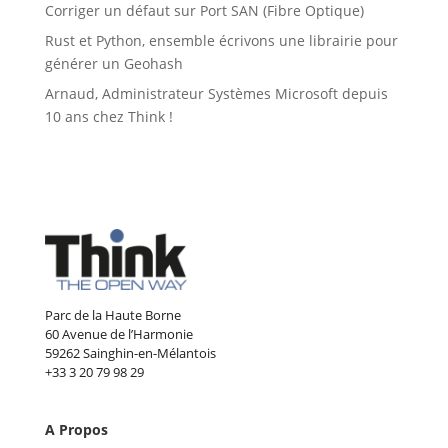
Corriger un défaut sur Port SAN (Fibre Optique)
Rust et Python, ensemble écrivons une librairie pour
générer un Geohash
Arnaud, Administrateur Systèmes Microsoft depuis
10 ans chez Think !
Parc de la Haute Borne
60 Avenue de l’Harmonie
59262 Sainghin-en-Mélantois
+33 3 20 79 98 29
A Propos