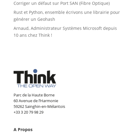
Corriger un défaut sur Port SAN (Fibre Optique)
Rust et Python, ensemble écrivons une librairie pour
générer un Geohash
Arnaud, Administrateur Systèmes Microsoft depuis
10 ans chez Think !
Parc de la Haute Borne
60 Avenue de l’Harmonie
59262 Sainghin-en-Mélantois
+33 3 20 79 98 29
A Propos