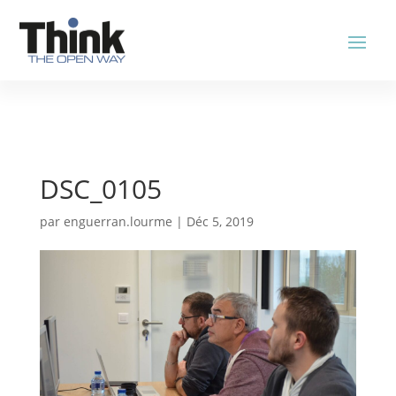
DSC_0105
par
enguerran.lourme
|
Déc 5, 2019