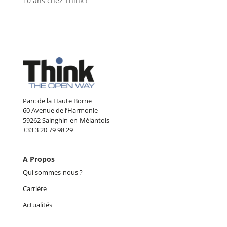
10 ans chez Think !
Parc de la Haute Borne
60 Avenue de l’Harmonie
59262 Sainghin-en-Mélantois
+33 3 20 79 98 29
A Propos
Qui sommes-nous ?
Carrière
Actualités