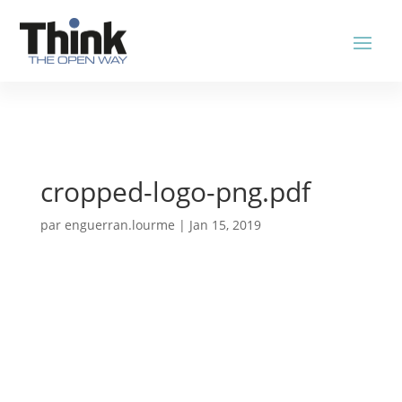
cropped-logo-png.pdf
par
enguerran.lourme
|
Jan 15, 2019