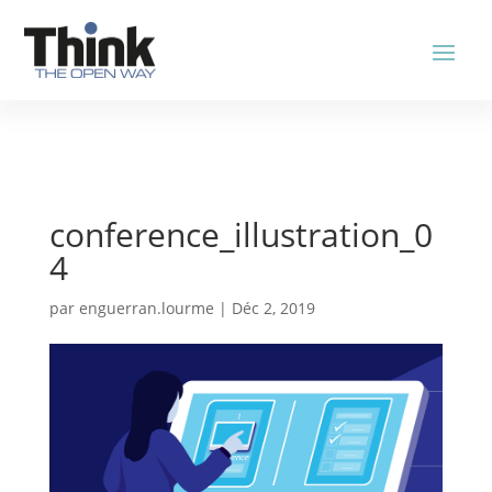
conference_illustration_0
4
par
enguerran.lourme
|
Déc 2, 2019