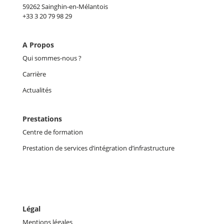
59262 Sainghin-en-Mélantois
+33 3 20 79 98 29
A Propos
Qui sommes-nous ?
Carrière
Actualités
Prestations
Centre de formation
Prestation de services d’intégration d’infrastructure
Légal
Mentions légales