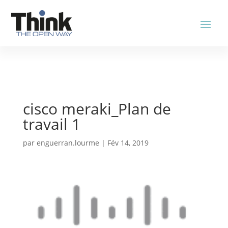
cisco meraki_Plan de
travail 1
par
enguerran.lourme
|
Fév 14, 2019