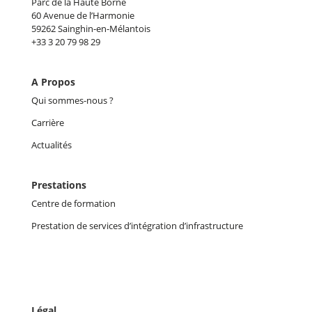
Parc de la Haute Borne
60 Avenue de l’Harmonie
59262 Sainghin-en-Mélantois
+33 3 20 79 98 29
A Propos
Qui sommes-nous ?
Carrière
Actualités
Prestations
Centre de formation
Prestation de services d’intégration d’infrastructure
Légal