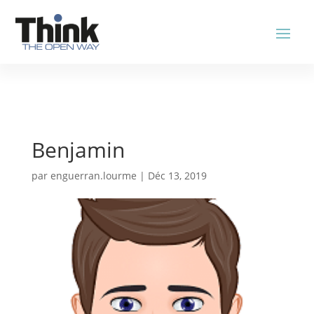
Benjamin
par
enguerran.lourme
|
Déc 13, 2019