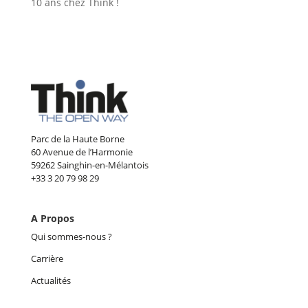
10 ans chez Think !
Parc de la Haute Borne
60 Avenue de l’Harmonie
59262 Sainghin-en-Mélantois
+33 3 20 79 98 29
A Propos
Qui sommes-nous ?
Carrière
Actualités