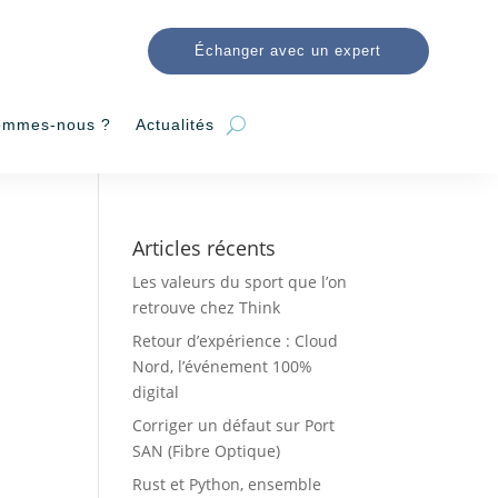
Échanger avec un expert
ommes-nous ?
Actualités
Articles récents
Les valeurs du sport que l’on
retrouve chez Think
Retour d’expérience : Cloud
Nord, l’événement 100%
digital
Corriger un défaut sur Port
SAN (Fibre Optique)
Rust et Python, ensemble