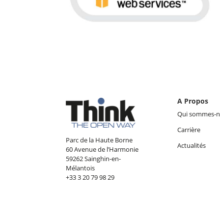
A Propos
Qui sommes-n
Carrière
Parc de la Haute Borne
Actualités
60 Avenue de l’Harmonie
59262 Sainghin-en-
Mélantois
+33 3 20 79 98 29