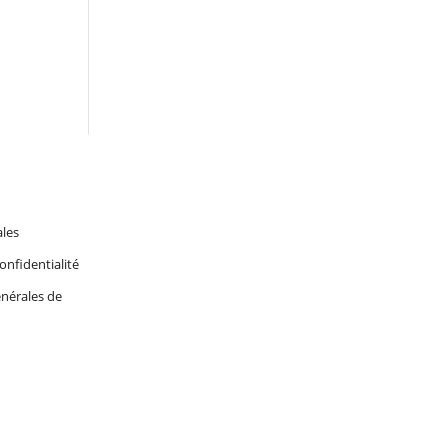
ales
onfidentialité
nérales de