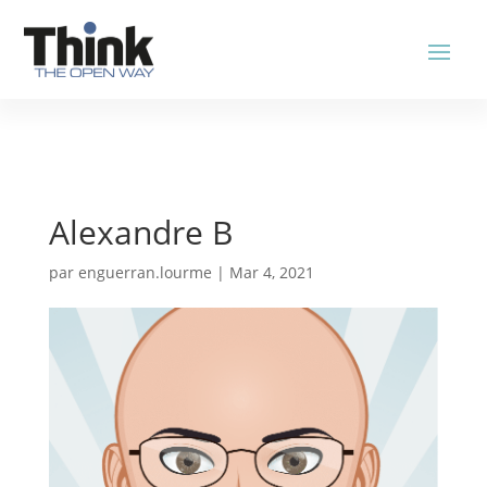
Alexandre B
par
enguerran.lourme
|
Mar 4, 2021