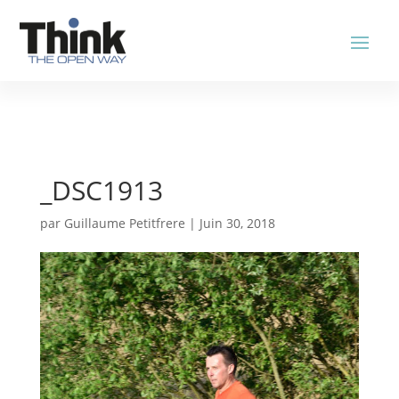
_DSC1913
par
Guillaume Petitfrere
|
Juin 30, 2018