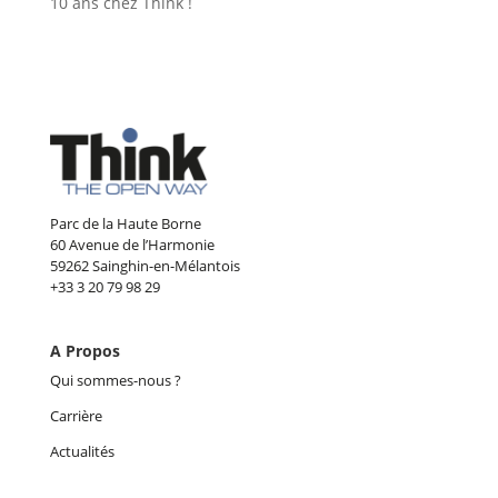
10 ans chez Think !
Parc de la Haute Borne
60 Avenue de l’Harmonie
59262 Sainghin-en-Mélantois
+33 3 20 79 98 29
A Propos
Qui sommes-nous ?
Carrière
Actualités