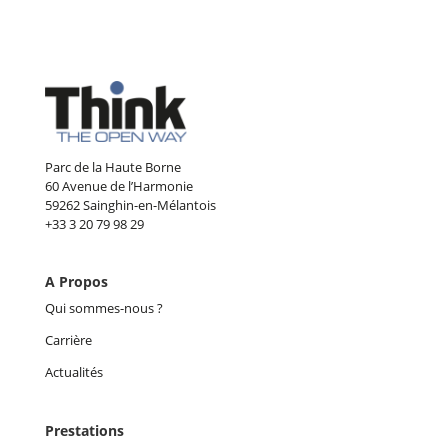
Parc de la Haute Borne
60 Avenue de l’Harmonie
59262 Sainghin-en-Mélantois
+33 3 20 79 98 29
A Propos
Qui sommes-nous ?
Carrière
Actualités
Prestations