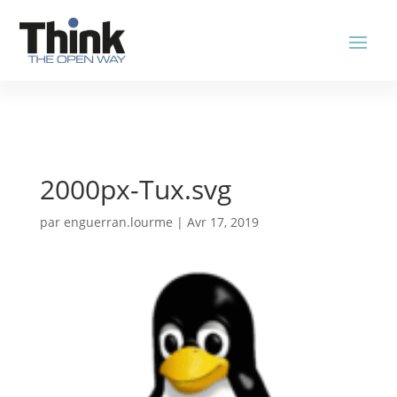
2000px-Tux.svg
par
enguerran.lourme
|
Avr 17, 2019