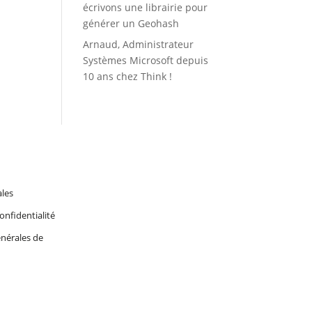
écrivons une librairie pour
générer un Geohash
Arnaud, Administrateur
Systèmes Microsoft depuis
10 ans chez Think !
ales
onfidentialité
nérales de