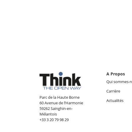
A Propos
Qui sommes-n
Carrière
Parc de la Haute Borne
Actualités
60 Avenue de l’Harmonie
59262 Sainghin-en-
Mélantois
+33 3 20 79 98 29