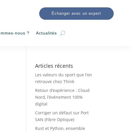
Échanger avec un expert
ommes-nous ?
Actualités
Articles récents
Les valeurs du sport que l’on
retrouve chez Think
Retour d’expérience : Cloud
Nord, l’événement 100%
digital
Corriger un défaut sur Port
SAN (Fibre Optique)
Rust et Python, ensemble