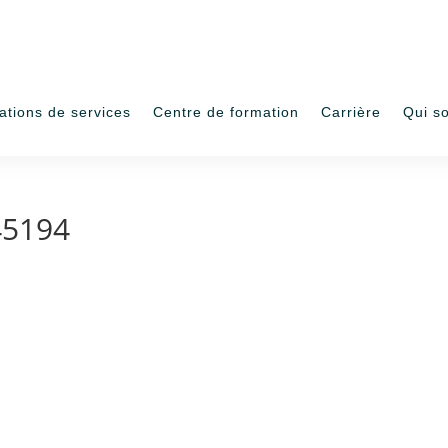
ations de services
Centre de formation
Carrière
Qui s
45194