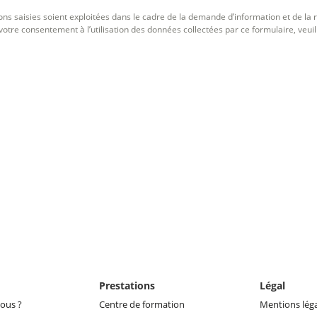
ons saisies soient exploitées dans le cadre de la demande d’information et de la
votre consentement à l’utilisation des données collectées par ce formulaire, veuill
Prestations
Légal
ous ?
Centre de formation
Mentions lég