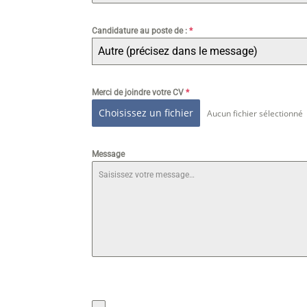
Candidature au poste de :
*
Autre (précisez dans le message)
Merci de joindre votre CV
*
Choisissez un fichier
Aucun fichier sélectionné
Message