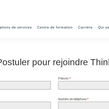
ations de services
Centre de formation
Carrière
Qui s
Postuler pour rejoindre Thin
Prénom
*
Numéro de téléphone
*