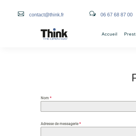

w
contact@think.fr
06 67 68 87 00
Accueil
Prest
Nom
*
Adresse de messagerie
*