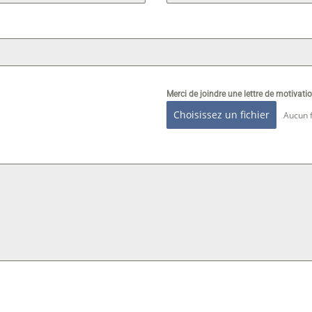
Merci de joindre une lettre de motivatio
Choisissez un fichier
Aucun f