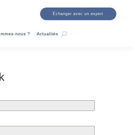
Échanger avec un expert
ommes-nous ?
Actualités
k