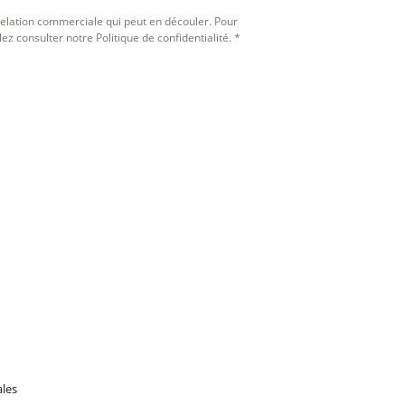
 relation commerciale qui peut en découler. Pour
ez consulter notre Politique de confidentialité. *
ales