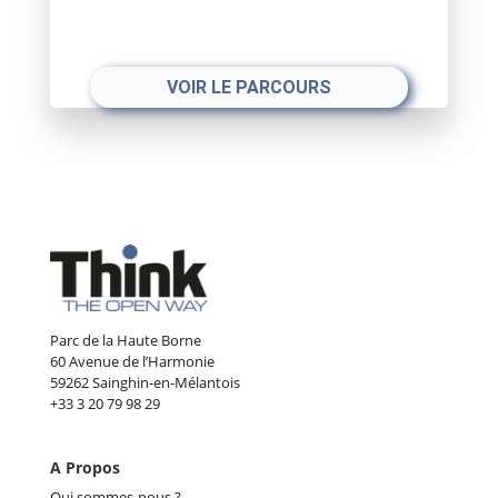
VOIR LE PARCOURS
Parc de la Haute Borne
60 Avenue de l’Harmonie
59262 Sainghin-en-Mélantois
+33 3 20 79 98 29
A Propos
Qui sommes-nous ?