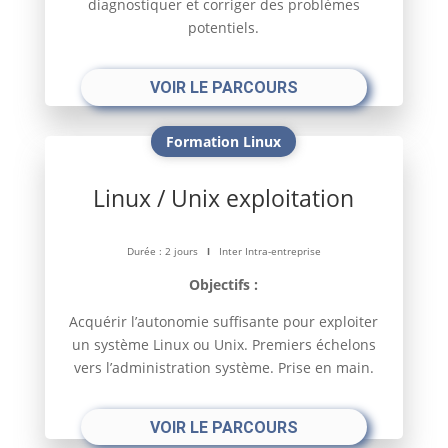
diagnostiquer et corriger des problèmes
potentiels.
VOIR LE PARCOURS
Formation Linux
Linux / Unix exploitation
Durée : 2 jours
l
Inter Intra-entreprise
Objectifs :
Acquérir l’autonomie suffisante pour exploiter
un système Linux ou Unix. Premiers échelons
vers l’administration système. Prise en main.
VOIR LE PARCOURS