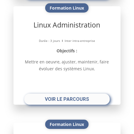
Formation Linux
Linux Administration
Durée : 3 jours
l
Inter intra-entreprise
Objectifs :
Mettre en oeuvre, ajuster, maintenir, faire
évoluer des systèmes Linux
.
VOIR LE PARCOURS
Formation Linux