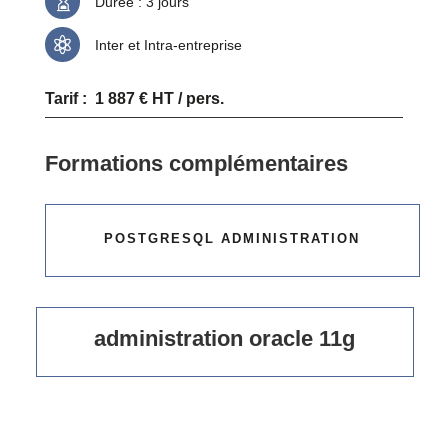

Durée : 3 jours

Inter et Intra-entreprise
Tarif : 1 887 € HT / pers.
Formations complémentaires
POSTGRESQL ADMINISTRATION
administration oracle 11g